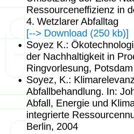
Ressourceneffizienz in 
4. Wetzlarer Abfalltag
[--> Download (250 kb)]
Soyez K.: Ökotechnolog
der Nachhaltigkeit in Pr
Ringvorlesung, Potsdam
Soyez, K.: Klimarelevan
Abfallbehandlung. In: Joh
Abfall, Energie und Klim
integrierte Ressourcennu
Berlin, 2004