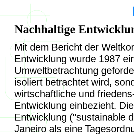
Nachhaltige Entwicklu
Mit dem Bericht der Weltk
Entwicklung wurde 1987 ei
Umweltbetrachtung gefordert
isoliert betrachtet wird, so
wirtschaftliche und frieden
Entwicklung einbezieht. Di
Entwicklung ("sustainable d
Janeiro als eine Tagesordn