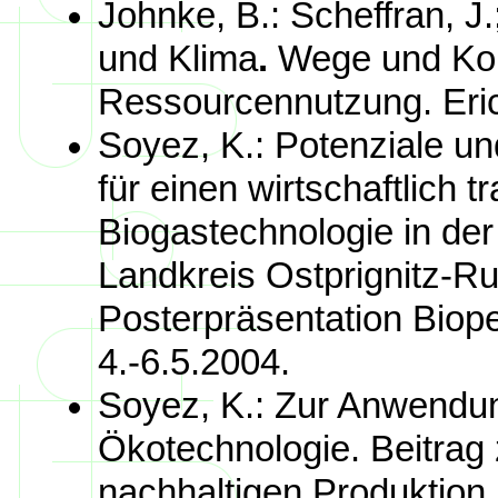
Johnke, B.: Scheffran, J.
und Klima
.
Wege und Konz
Ressourcennutzung. Eric
Soyez, K.: Potenziale u
für einen wirtschaftlich 
Biogastechnologie in der
Landkreis Ostprignitz-R
Posterpräsentation Biop
4.-6.5.2004.
Soyez, K.: Zur Anwendun
Ökotechnologie. Beitrag
nachhaltigen Produktion.