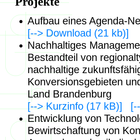
Projekte
Aufbau eines Agenda-Ne
[--> Download (21 kb)]
Nachhaltiges Managemen
Bestandteil von regional
nachhaltige zukunftsfäh
Konversionsgebieten un
Land Brandenburg
[--> Kurzinfo (17 kB)]
[
Entwicklung von Technolo
Bewirtschaftung von Kon