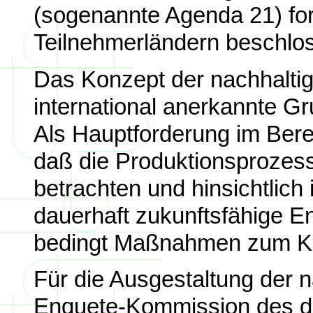
(sogenannte Agenda 21) for
Teilnehmerländern beschlo
Das Konzept der nachhaltige
international anerkannte Gr
Als Hauptforderung im Berei
daß die Produktionsprozess
betrachten und hinsichtlich 
dauerhaft zukunftsfähige E
bedingt Maßnahmen zum Kl
Für die Ausgestaltung der n
Enquete-Kommission des 