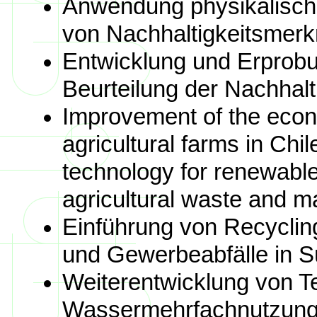
Anwendung physikalisch
von Nachhaltigkeitsmer
Entwicklung und Erprobun
Beurteilung der Nachhalt
Improvement of the econo
agricultural farms in Chil
technology for renewabl
agricultural waste and 
Einführung von Recyclin
und Gewerbeabfälle in S
Weiterentwicklung von T
Wassermehrfachnutzung