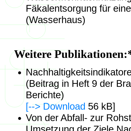
Fäkalentsorgung für ein
(Wasserhaus)
Weitere Publikationen:
Nachhaltigkeitsindikatore
(Beitrag in Heft 9 der 
Berichte)
[--> Download
56 kB]
Von der Abfall- zur Rohst
Umsetzung der Ziele Nac