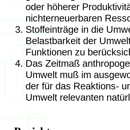
oder höherer Produktivit
nichterneuerbaren Resso
Stoffeinträge in die Umwe
Belastbarkeit der Umwelt 
Funktionen zu berücksich
Das Zeitmaß anthropogene
Umwelt muß im ausgewo
der für das Reaktions- 
Umwelt relevanten natür